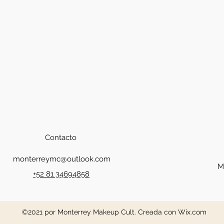
Contacto
monterreymc@outlook.com
M
+52 81 34694858
©2021 por Monterrey Makeup Cult. Creada con Wix.com